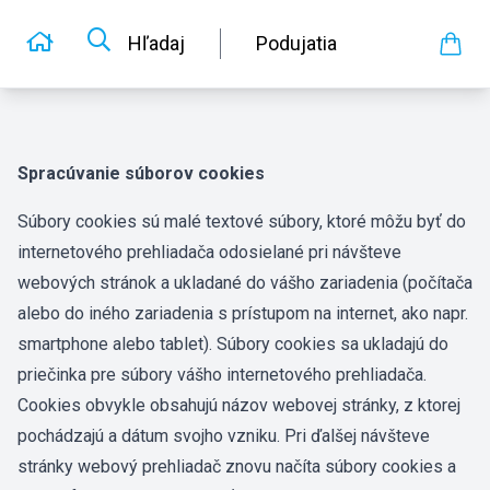
Hľadaj
Podujatia
Spracúvanie súborov cookies
Súbory cookies sú malé textové súbory, ktoré môžu byť do
internetového prehliadača odosielané pri návšteve
webových stránok a ukladané do vášho zariadenia (počítača
alebo do iného zariadenia s prístupom na internet, ako napr.
smartphone alebo tablet). Súbory cookies sa ukladajú do
priečinka pre súbory vášho internetového prehliadača.
Cookies obvykle obsahujú názov webovej stránky, z ktorej
pochádzajú a dátum svojho vzniku. Pri ďalšej návšteve
stránky webový prehliadač znovu načíta súbory cookies a