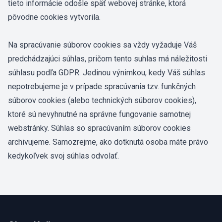
tieto informácie odošle späť webovej stránke, ktorá
pôvodne cookies vytvorila.
Na spracúvanie súborov cookies sa vždy vyžaduje Váš
predchádzajúci súhlas, pričom tento suhlas má náležitosti
súhlasu podľa GDPR. Jedinou výnimkou, kedy Váš súhlas
nepotrebujeme je v prípade spracúvania tzv. funkčných
súborov cookies (alebo technických súborov cookies),
ktoré sú nevyhnutné na správne fungovanie samotnej
webstránky. Súhlas so spracúvaním súborov cookies
archivujeme. Samozrejme, ako dotknutá osoba máte právo
kedykoľvek svoj súhlas odvolať.
Footer