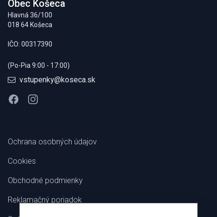
Obec Košeca
Hlavná 36/100
018 64 Košeca
IČO: 00317390
(Po-Pia 9:00 - 17:00)
vstupenky@koseca.sk
Facebook
Instagram
Ochrana osobných údajov
Cookies
Obchodné podmienky
Reklamačný poriadok