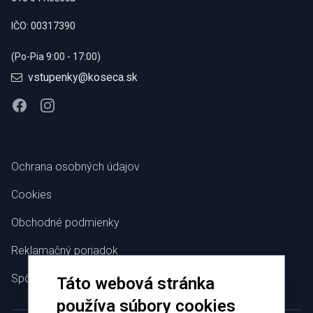
IČO: 00317390
(Po-Pia 9:00 - 17:00)
vstupenky@koseca.sk
Facebook
Instagram
Ochrana osobných údajov
Cookies
Obchodné podmienky
Reklamačný poriadok
Spôsoby platby
Táto webová stránka
používa súbory cookies