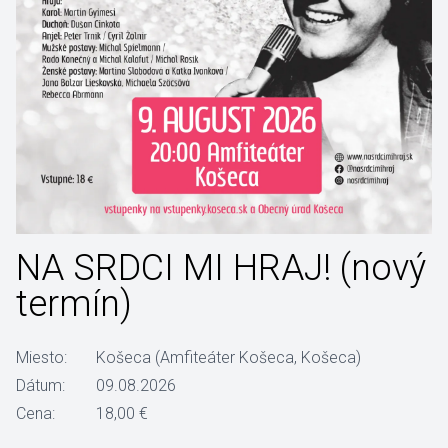
NA SRDCI MI HRAJ! (nový
termín)
Miesto:
Košeca (Amfiteáter Košeca, Košeca)
Dátum:
09.08.2026
Cena:
18,00 €