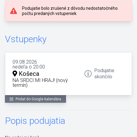
Podujatie bolo zrušené z dôvodu nedostatočného
počtu predaných vstupeniek.
Vstupenky
09.08.2026
nedeľa o 20:00
Podujatie
Košeca
skončilo
NA SRDCI MI HRAJ! (nový
termín)
Pridať do Google kalendára
Popis podujatia