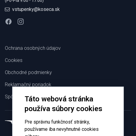
(Po-Pia 9:00 - 17:00)
vstupenky@koseca.sk
Facebook
Instagram
Ochrana osobných údajov
Cookies
Obchodné podmienky
Reklamačný poriadok
Spôsoby platby
Táto webová stránka
používa súbory cookies
Pre správnu funkčnosť stránky,
používame iba nevyhnutné cookies